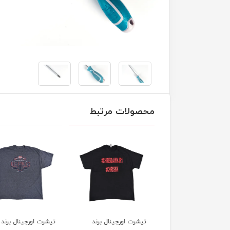
محصولات مرتبط
آچار فرانسه 10 اینچی
تیشرت اورجینال برند
تیشرت اورجینال برند