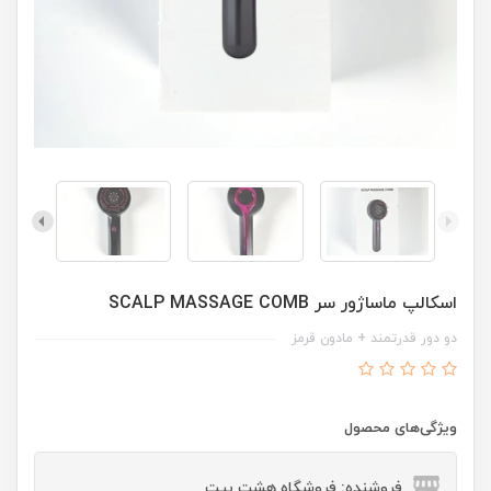
اسکالپ ماساژور سر SCALP MASSAGE COMB
دو دور قدرتمند + مادون قرمز
ویژگی‌های محصول
فروشنده: فروشگاه هشت بیت