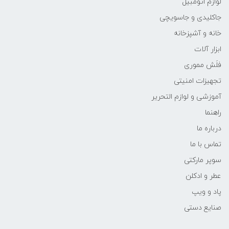
لوازم اتومبیل
جاکلیدی و جاسویچی
خانه و آشپزخانه
ابزار آلات
فلَش مموری
تجهیزات امنیتی
آموزشی و لوازم التحریر
راهنما
درباره ما
تماس با ما
سوپر مارکتی
عطر و ادکلن
پاد و ویپ
صنایع دستی