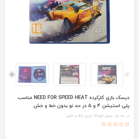
دیسک بازی کارکرده NEED FOR SPEED HEAT مناسب
پلی استیشن ۴ و ۵ در حد نو بدون خط و خش
در حد نو ، بدون کوچک ترین خط و خش