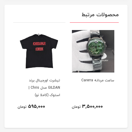
محصولات مرتبط
ساعت مردانه Carerra
تیشرت اورجینال برند
تیشر
GILDAN مدل Chris |
استوک (کاملا نو)
است
595,000
3,500,000
مان
تومان
تومان