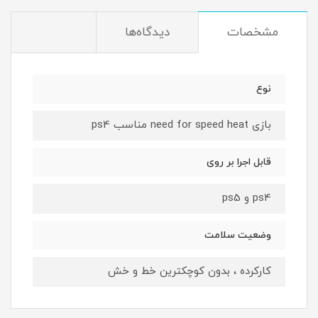
مشخصات
دیدگاه‌ها
نوع
بازی need for speed heat مناسب ps4
قابل اجرا بر روی
ps4 و ps5
وضعیت سلامت
کارکرده ، بدون کوچکترین خط و خش