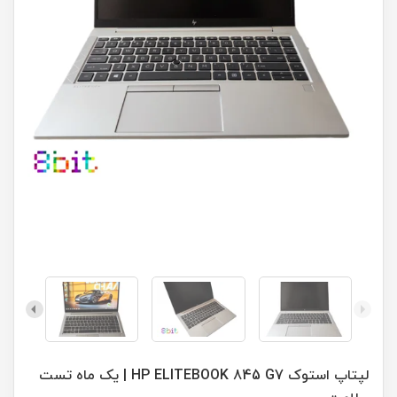
لپتاپ استوک HP ELITEBOOK 845 G7 | یک ماه تست