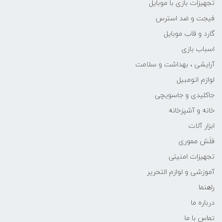
تجهیزات بازی با موبایل
فیجت و ضد استرس
گارد و قاب موبایل
اسباب بازی
آرایشی ، بهداشت و سلامت
لوازم اتومبیل
جاکلیدی و جاسویچی
خانه و آشپزخانه
ابزار آلات
فلَش مموری
تجهیزات امنیتی
آموزشی و لوازم التحریر
راهنما
درباره ما
تماس با ما