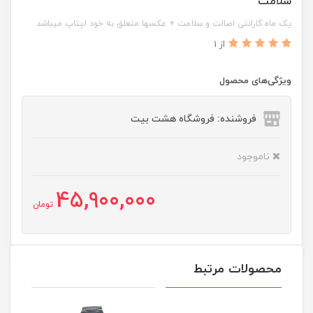
سلامت
یک ماه گارانتی اصالت و سلامت + عکسها متعلق به خود لپتاپ میباشد
از 1
ویژگی‌های محصول
فروشنده: فروشگاه هشت بیت
ناموجود
45,900,000
تومان
محصولات مرتبط