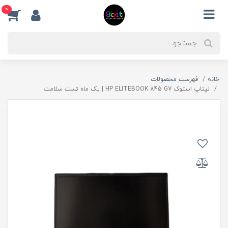
0
خانه
فهرست محصولات
لپتاپ استوک HP ELITEBOOK 845 G7 | یک ماه تست سلامت