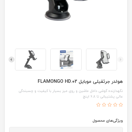
هولدر جرثقیلی موبایل FLAMONGO HD.02
نگهدارنده گوشی داخل ماشین و روی میز بسیار با کیفیت و چسبندگی
عالی پشتیبانی تا ۶.8 اینچ
ویژگی‌های محصول