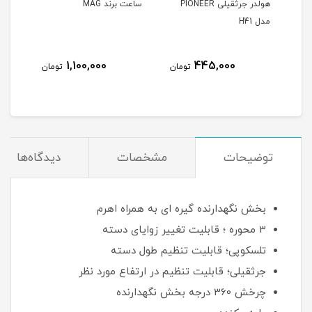
و
هولدر جرثقیلی PIONEER
ساعت برند MAG
ساعت برند
مدل H41
1,100,000
445,000
مان
تومان
تومان
توضیحات
مشخصات
دیدگاه‌ها
بخش نگهدارنده گیره ای به همراه اهرم
3 محوره ؛ قابلیت تغییر زوایای دسته
تلسکوپی؛ قابلیت تنظیم طول دسته
جرثقیلی؛ قابلیت تنظیم در ارتفاع مورد نظر
چرخش 360 درجه بخش نگهدارنده