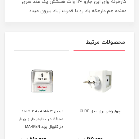
کارخونه برای این جارو 120 وات هستش یک عدد سری
دمنده هم دارهکه باد رو با قدرت زیاد بیرون میده
محصولات مرتبط
HG مدل
چهار راهی برق مدل CUBE
تبدیل ۳ شاخه به ۲ شاخه
محافظ دار ، تایمر دار و چراغ
چراغ 
دار گلوبال برند MARKEN