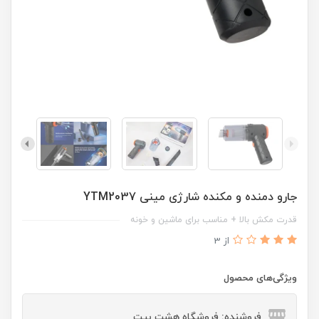
جارو دمنده و مکنده شارژی مینی YTM2037
قدرت مکش بالا + مناسب برای ماشین و خونه
از 3
ویژگی‌های محصول
فروشنده: فروشگاه هشت بیت