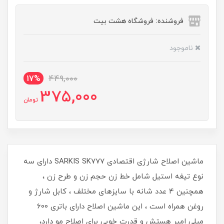
فروشنده: فروشگاه هشت بیت
ناموجود
17%
449,000
375,000
تومان
ماشین اصلاح شارژی اقتصادی SARKIS SK777 دارای سه
نوع تیغه استیل شامل خط زن حجم زن و طرح زن ،
همچنین 4 عدد شانه با سایزهای مختلف ، کابل شارژ و
روغن همراه است ، این ماشین اصلاح دارای باتری 600
میلی امپر هستش و قدرت خوبی برای اصلاح مو دارد،