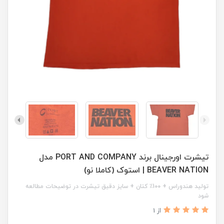
تیشرت اورجینال برند PORT AND COMPANY مدل
BEAVER NATION | استوک (کاملا نو)
تولید هندوراس + 100٪ کتان + سایز دقیق تیشرت در توضیحات مطالعه
شود
از 1