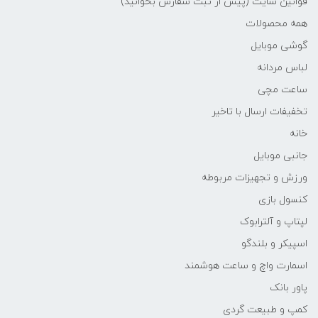
قوانین سایت (پیش از ثبت سفارش بخوانید)
همه محصولات
گوشی موبایل
لباس مردانه
ساعت مچی
تخفیفات ارسال با تاخیر
خانه
جانبی موبایل
ورزش و تجهیزات مربوطه
کنسول بازی
لپتاپ و آلترابوک
اسپیکر و بلندگو
اسمارت واچ و ساعت هوشمند
پاور بانک
کمپ و طبیعت گردی