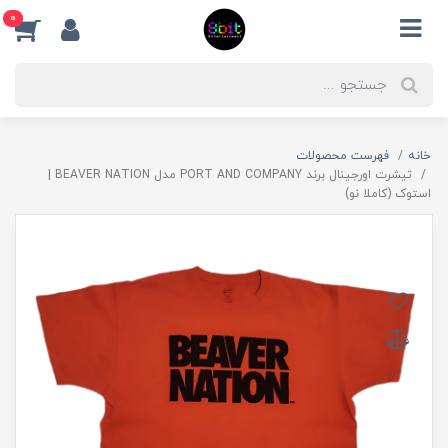
0
خانه
فهرست محصولات
تیشرت اورجینال برند PORT AND COMPANY مدل BEAVER NATION |
استوک (کاملا نو)