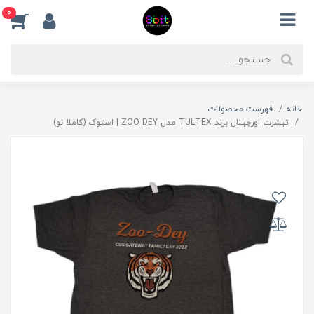
0
خانه
فهرست محصولات
تیشرت اورجینال برند TULTEX مدل ZOO DEY | استوک (کاملا نو)