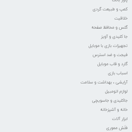
پاور بانک
کمپ و طبیعت گردی
خلاقیت
گلس و محافظ صفحه
جا کلیدی و آویز
تجهیزات بازی با موبایل
فیجت و ضد استرس
گارد و قاب موبایل
اسباب بازی
آرایشی ، بهداشت و سلامت
لوازم اتومبیل
جاکلیدی و جاسویچی
خانه و آشپزخانه
ابزار آلات
فلَش مموری