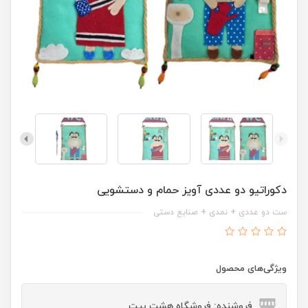
دکوراتیو دو عددی آویز حمام و دستشویی
ست دو عددی + نمدی + صنایع دستی
ویژگی‌های محصول
فروشنده: فروشگاه هشت بیت